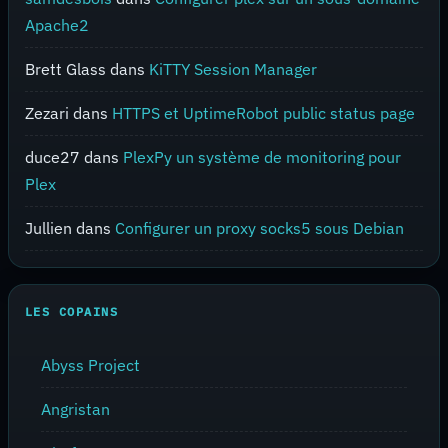
Apache2
Brett Glass
dans
KiTTY Session Manager
Zezari
dans
HTTPS et UptimeRobot public status page
duce27
dans
PlexPy un système de monitoring pour
Plex
Jullien
dans
Configurer un proxy socks5 sous Debian
LES COPAINS
Abyss Project
Angristan