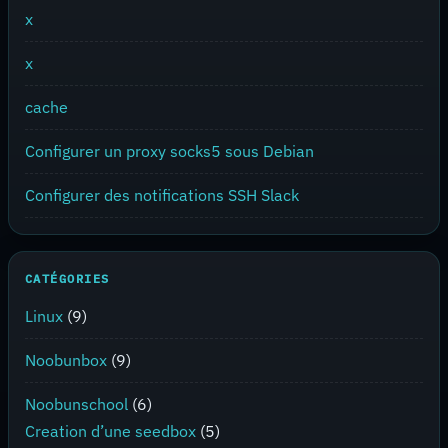
x
x
cache
Configurer un proxy socks5 sous Debian
Configurer des notifications SSH Slack
CATÉGORIES
Linux
(9)
Noobunbox
(9)
Noobunschool
(6)
Creation d’une seedbox
(5)