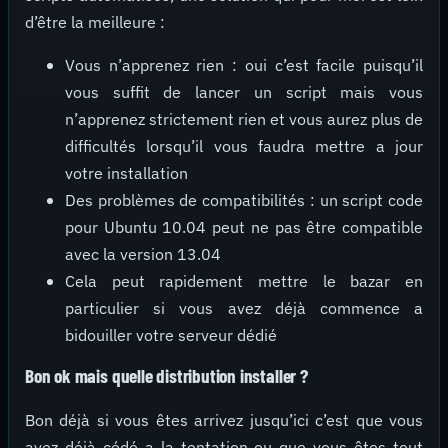
d’être la meilleure :
Vous n’apprenez rien : oui c’est facile puisqu’il
vous suffit de lancer un script mais vous
n’apprenez strictement rien et vous aurez plus de
difficultés lorsqu’il vous faudra mettre a jour
votre installation
Des problèmes de compatibilités : un script code
pour Ubuntu 10.04 peut ne pas être compatible
avec la version 13.04
Cela peut rapidement mettre le bazar en
particulier si vous avez déjà commence a
bidouiller votre serveur dédié
Bon ok mais quelle distribution installer ?
Bon déjà si vous êtes arrivez jusqu’ici c’est que vous
avez déjà cédé a la tentation ou que vous êtes tout