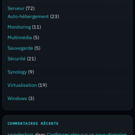
Serveur
(72)
Auto-hébergement
(23)
Monitoring
(11)
Multimédia
(5)
Sauvegarde
(5)
Sécurité
(21)
Synology
(9)
Virtualisation
(19)
Windows
(3)
COMMENTAIRES RÉCENTS
samdesbois
dans
Configurer plex sur un sous-domaine