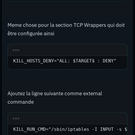
Meme chose pour la section TCP Wrappers qui doit
être configurée ainsi
KILL_HOSTS_DENY="ALL: $TARGET$ : DENY"
Ajoutez la ligne suivante comme external
commande
KILL_RUN_CMD="/sbin/iptables -I INPUT -s $TA