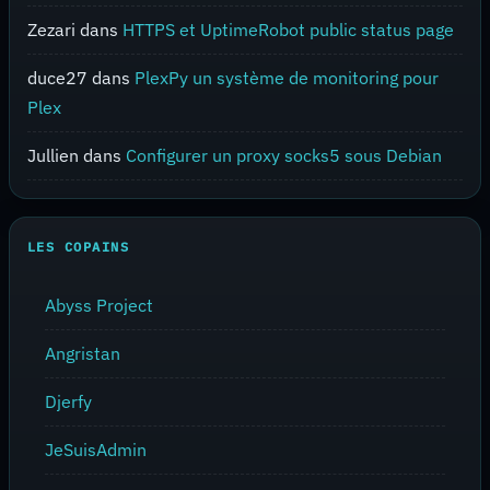
Zezari
dans
HTTPS et UptimeRobot public status page
duce27
dans
PlexPy un système de monitoring pour
Plex
Jullien
dans
Configurer un proxy socks5 sous Debian
LES COPAINS
Abyss Project
Angristan
Djerfy
JeSuisAdmin