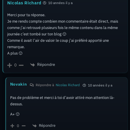
Nicolas Richard
10 années il y a
Merci pour ta réponse.
Je me rends compte combien mon commentaire était direct, mais
comme j’ai retrouvé plusieurs fois le même contenu dans la même
journée c’est tombé sur ton blog 🙂
Comme il avait l’air de valoir le coup j’ai préféré apporté une
remarque.
A plus 🙂
Répondre
0
Novakin
Répondre à
Nicolas Richard
10 années il y a
Pas de problème et merci à toi d’avoir attiré mon attention là-
dessus.
A+ 🙂
Répondre
0