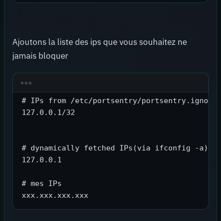
Ajoutons la liste des ips que vous souhaitez ne
jamais bloquer
# IPs from /etc/portsentry/portsentry.ignore.
127.0.0.1/32

# dynamically fetched IPs(via ifconfig -a):

127.0.0.1

# mes IPs

xxx.xxx.xxx.xxx