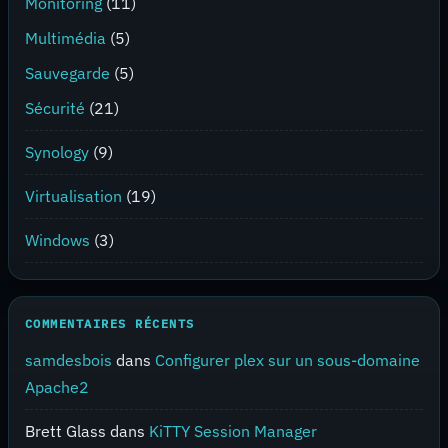
Monitoring
(11)
Multimédia
(5)
Sauvegarde
(5)
Sécurité
(21)
Synology
(9)
Virtualisation
(19)
Windows
(3)
COMMENTAIRES RÉCENTS
samdesbois
dans
Configurer plex sur un sous-domaine
Apache2
Brett Glass
dans
KiTTY Session Manager