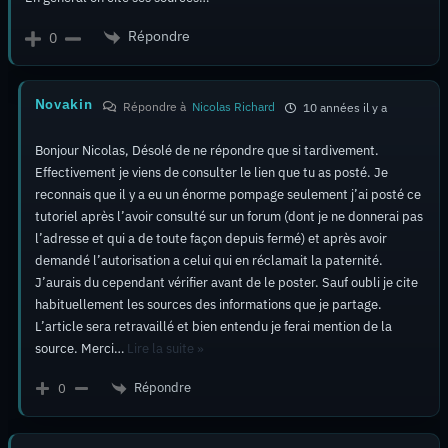
Répondre
0
Novakin
Répondre à
Nicolas Richard
10 années il y a
Bonjour Nicolas, Désolé de ne répondre que si tardivement.
Effectivement je viens de consulter le lien que tu as posté. Je
reconnais que il y a eu un énorme pompage seulement j’ai posté ce
tutoriel après l’avoir consulté sur un forum (dont je ne donnerai pas
l’adresse et qui a de toute façon depuis fermé) et après avoir
demandé l’autorisation a celui qui en réclamait la paternité.
J’aurais du cependant vérifier avant de le poster. Sauf oubli je cite
habituellement les sources des informations que je partage.
L’article sera retravaillé et bien entendu je ferai mention de la
source. Merci
…
Lire la suite »
Répondre
0