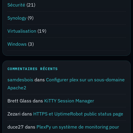
Sécurité
(21)
Synology
(9)
Virtualisation
(19)
Windows
(3)
COMMENTAIRES RÉCENTS
samdesbois
dans
Configurer plex sur un sous-domaine
Apache2
Brett Glass
dans
KiTTY Session Manager
Zezari
dans
HTTPS et UptimeRobot public status page
duce27
dans
PlexPy un système de monitoring pour