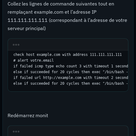
Collez les lignes de commande suivantes tout en
remplaçant example.com et l’adresse IP
111.111.111.111 (correspondant à l’adresse de votre
serveur principal)
check host example.com with address 111.111.111.111

# alert votre.email

if failed icmp type echo count 3 with timeout 1 seconds fo
else if succeeded for 20 cycles then exec "/bin/bash -c /r
if failed url http://example.com with timeout 2 seconds an
else if succeeded for 20 cycles then exec "/bin/bash -c /
Redémarrez monit