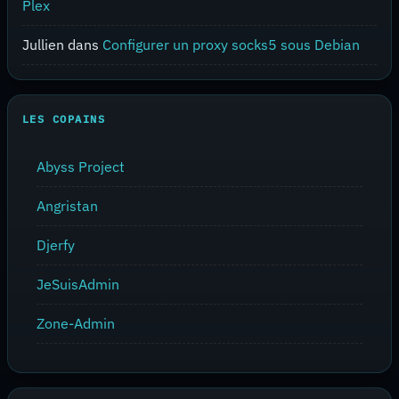
Plex
Jullien
dans
Configurer un proxy socks5 sous Debian
LES COPAINS
Abyss Project
Angristan
Djerfy
JeSuisAdmin
Zone-Admin