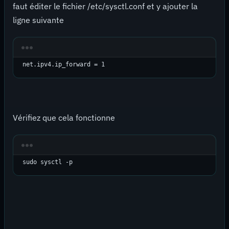
faut éditer le fichier /etc/sysctl.conf et y ajouter la
ligne suivante
net.ipv4.ip_forward = 1
Vérifiez que cela fonctionne
sudo sysctl -p