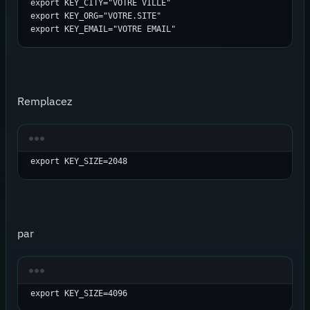
export KEY_CITY="VOTRE VILLE"

export KEY_ORG="VOTRE.SITE"

export KEY_EMAIL="VOTRE EMAIL"
Remplacez
export KEY_SIZE=2048
par
export KEY_SIZE=4096