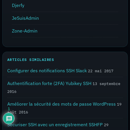
Djerfy
JeSuisAdmin
Zone-Admin
ARTICLES SIMILAIRES
Configurer des notifications SSH Slack
22 mai 2017
Authentification forte (2FA) Yubikey SSH
13 septembre
2016
Améliorer la sécurité des mots de passe WordPress
19
1
août 2016
Sécuriser SSH avec un enregistrement SSHFP
29