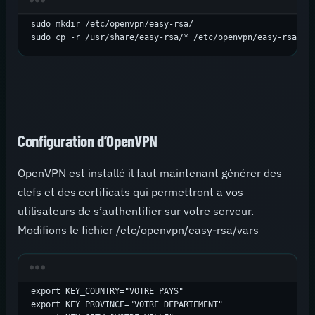
sudo mkdir /etc/openvpn/easy-rsa/

sudo cp -r /usr/share/easy-rsa/* /etc/openvpn/easy-rsa/
Configuration d’OpenVPN
OpenVPN est installé il faut maintenant générer des
clefs et des certificats qui permettront a vos
utilisateurs de s’authentifier sur votre serveur.
Modifions le fichier /etc/openvpn/easy-rsa/vars
export KEY_COUNTRY="VOTRE PAYS"

export KEY_PROVINCE="VOTRE DEPARTEMENT"
