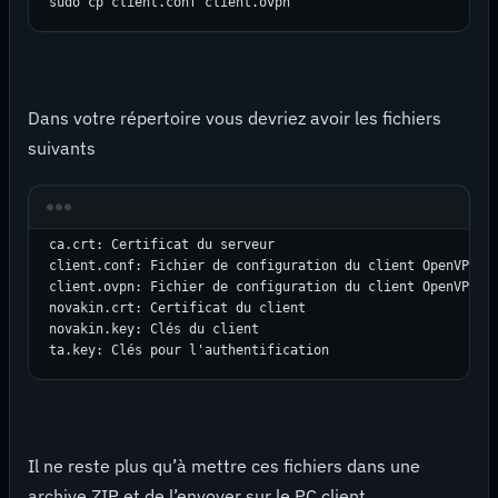
sudo cp client.conf client.ovpn
Dans votre répertoire vous devriez avoir les fichiers
suivants
ca.crt: Certificat du serveur

client.conf: Fichier de configuration du client OpenVPN (L
client.ovpn: Fichier de configuration du client OpenVPN (W
novakin.crt: Certificat du client

novakin.key: Clés du client

ta.key: Clés pour l'authentification
Il ne reste plus qu’à mettre ces fichiers dans une
archive ZIP et de l’envoyer sur le PC client