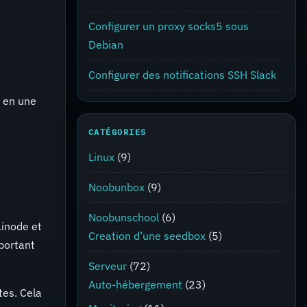
Configurer un proxy socks5 sous
Debian
Configurer des notifications SSH Slack
t en une
CATÉGORIES
Linux
(9)
Noobunbox
(9)
Noobunschool
(6)
Linode et
Creation d’une seedbox
(5)
portant
Serveur
(72)
Auto-hébergement
(23)
tes. Cela