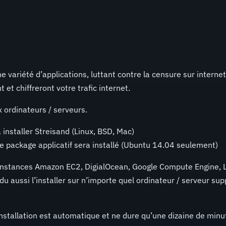
e variété d’applications, luttant contre la censure sur interne
t chiffreront votre trafic internet.
 ordinateurs / serveurs.
 installer Streisand (Linux, BSD, Mac)
le package applicatif sera installé (Ubuntu 14.04 seulement)
instances Amazon EC2, DigialOcean, Google Compute Engine, 
 aussi l’installer sur n’importe quel ordinateur / serveur sup
installation est automatique et ne dure qu’une dizaine de minu