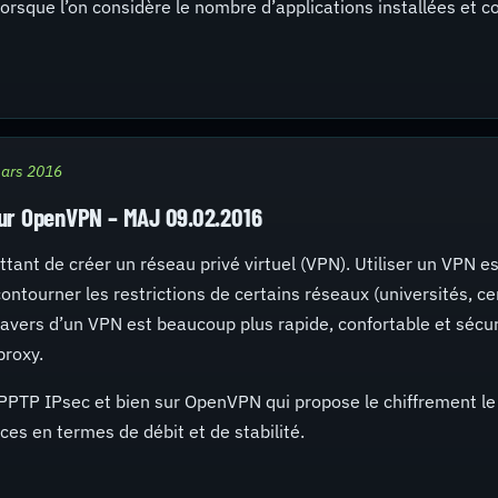
orsque l’on considère le nombre d’applications installées et c
mars 2016
veur OpenVPN – MAJ 09.02.2016
tant de créer un réseau privé virtuel (VPN). Utiliser un VPN e
ontourner les restrictions de certains réseaux (universités, ce
ravers d’un VPN est beaucoup plus rapide, confortable et sécu
proxy.
, PPTP IPsec et bien sur OpenVPN qui propose le chiffrement le
es en termes de débit et de stabilité.