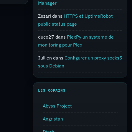
Manager
Zezari
dans
HTTPS et UptimeRobot
public status page
duce27
dans
PlexPy un système de
monitoring pour Plex
Jullien
dans
Configurer un proxy socks5
sous Debian
LES COPAINS
Abyss Project
Angristan
Djerfy