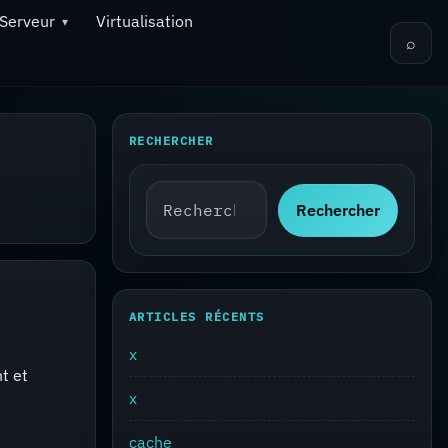
Serveur
Virtualisation
⌕
RECHERCHER
Rechercher :
Rechercher
ARTICLES RÉCENTS
x
t et
x
cache