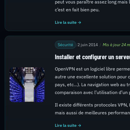
peut vous paraître assez long mais l
c’est en fait bien peu.
Lire la suite →
Sécurité
/
2 juin 2014
/
Mis à jour 24 
Installer et configurer un ser
OpenVPN est un logiciel libre permet
autre une excellente solution pour c
pays, etc…). La navigation web au t
comparaison avec l’utilisation d’un 
Il existe différents protocoles VPN
mais aussi de meilleures performanc
Lire la suite →