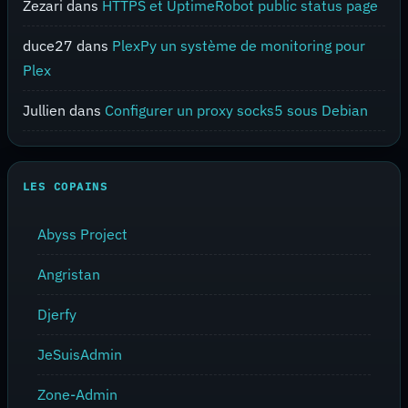
Zezari
dans
HTTPS et UptimeRobot public status page
duce27
dans
PlexPy un système de monitoring pour
Plex
Jullien
dans
Configurer un proxy socks5 sous Debian
LES COPAINS
Abyss Project
Angristan
Djerfy
JeSuisAdmin
Zone-Admin