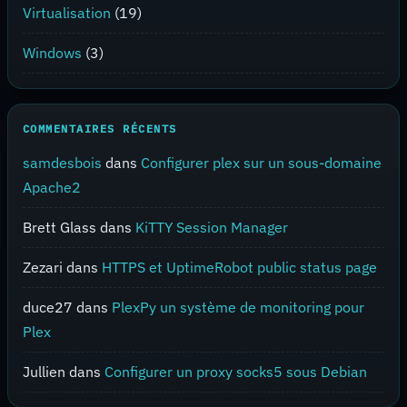
Virtualisation
(19)
Windows
(3)
COMMENTAIRES RÉCENTS
samdesbois
dans
Configurer plex sur un sous-domaine
Apache2
Brett Glass
dans
KiTTY Session Manager
Zezari
dans
HTTPS et UptimeRobot public status page
duce27
dans
PlexPy un système de monitoring pour
Plex
Jullien
dans
Configurer un proxy socks5 sous Debian