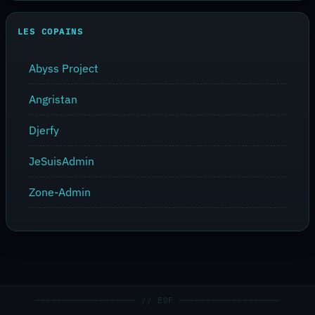
LES COPAINS
Abyss Project
Angristan
Djerfy
JeSuisAdmin
Zone-Admin