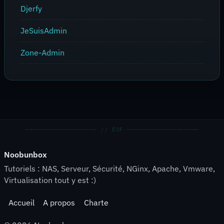
Djerfy
JeSuisAdmin
Zone-Admin
Noobunbox
Tutoriels : NAS, Serveur, Sécurité, NGinx, Apache, Vmware,
Virtualisation tout y est :)
Accueil
A propos
Charte