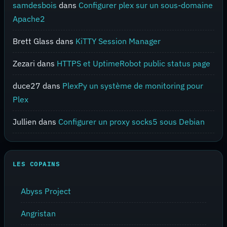
samdesbois
dans
Configurer plex sur un sous-domaine
Apache2
Brett Glass
dans
KiTTY Session Manager
Zezari
dans
HTTPS et UptimeRobot public status page
duce27
dans
PlexPy un système de monitoring pour
Plex
Jullien
dans
Configurer un proxy socks5 sous Debian
LES COPAINS
Abyss Project
Angristan