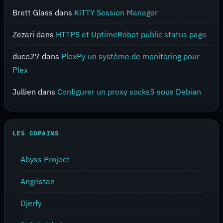
Brett Glass
dans
KiTTY Session Manager
Zezari
dans
HTTPS et UptimeRobot public status page
duce27
dans
PlexPy un système de monitoring pour
Plex
Jullien
dans
Configurer un proxy socks5 sous Debian
LES COPAINS
Abyss Project
Angristan
Djerfy