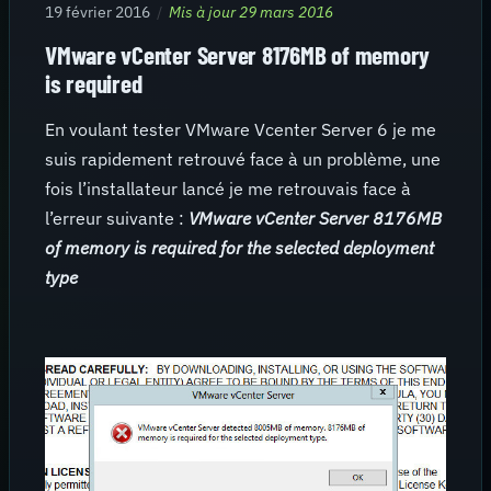
19 février 2016
/
Mis à jour 29 mars 2016
VMware vCenter Server 8176MB of memory
is required
En voulant tester VMware Vcenter Server 6 je me
suis rapidement retrouvé face à un problème, une
fois l’installateur lancé je me retrouvais face à
l’erreur suivante :
VMware vCenter Server 8176MB
of memory is required for the selected deployment
type