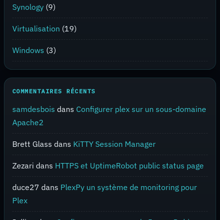
Synology
(9)
Virtualisation
(19)
Windows
(3)
COMMENTAIRES RÉCENTS
samdesbois
dans
Configurer plex sur un sous-domaine
Apache2
Brett Glass
dans
KiTTY Session Manager
Zezari
dans
HTTPS et UptimeRobot public status page
duce27
dans
PlexPy un système de monitoring pour
Plex