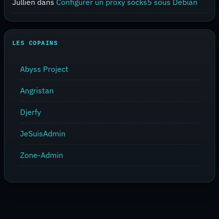
Jullien
dans
Configurer un proxy socks5 sous Debian
LES COPAINS
Abyss Project
Angristan
Djerfy
JeSuisAdmin
Zone-Admin