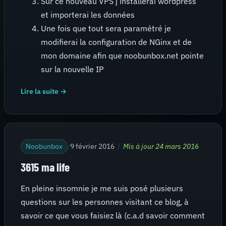
Sur ce nouveau VPS j’installerai wordpress
et importerai les données
Une fois que tout sera paramétré je
modifierai la configuration de NGinx et de
mon domaine afin que noobunbox.net pointe
sur la nouvelle IP
Lire la suite →
Noobunbox
/
9 février 2016
/
Mis à jour 24 mars 2016
3615 ma life
En pleine insomnie je me suis posé plusieurs
questions sur les personnes visitant ce blog, à
savoir ce que vous faisiez là (c.a.d savoir comment