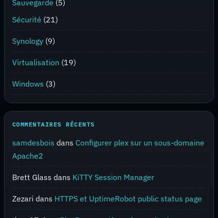
Sauvegarde
(5)
Sécurité
(21)
Synology
(9)
Virtualisation
(19)
Windows
(3)
COMMENTAIRES RÉCENTS
samdesbois
dans
Configurer plex sur un sous-domaine
Apache2
Brett Glass
dans
KiTTY Session Manager
Zezari
dans
HTTPS et UptimeRobot public status page