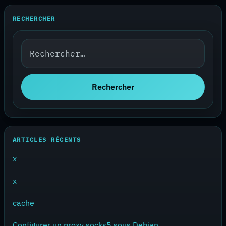
RECHERCHER
Rechercher :
Rechercher
ARTICLES RÉCENTS
x
x
cache
Configurer un proxy socks5 sous Debian